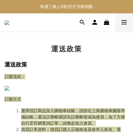
每週三晚上8點切片預購倒數
運送政策
運送政策
訂購流程：
訂購方式
選擇預訂商品加入購物車結帳，請按右上角購物車圖樣準
備結帳，還沒註冊帳號請先註冊帳號成為會員，為了方便
自行至官網查詢訂單，請務必加入會員。
填寫訂單資料：填寫訂購人正確姓名及收件人姓名、電