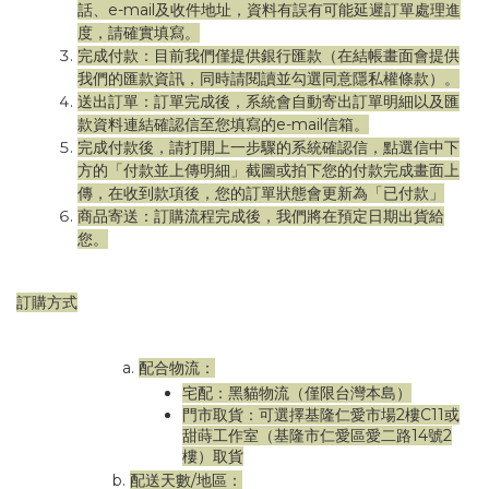
話、e-mail及收件地址，資料有誤有可能延遲訂單處理進
度，請確實填寫。
完成付款：目前我們僅提供銀行匯款（在結帳畫面會提供
我們的匯款資訊，同時請閱讀並勾選同意隱私權條款）。
送出訂單：訂單完成後，系統會自動寄出訂單明細以及匯
款資料連結確認信至您填寫的e-mail信箱。
完成付款後，請打開上一步驟的系統確認信，點選信中下
方的「付款並上傳明細」截圖或拍下您的付款完成畫面上
傳，在收到款項後，您的訂單狀態會更新為「已付款」
商品寄送：訂購流程完成後，我們將在預定日期出貨給
您。
訂購方式
配合物流：
宅配：黑貓物流（僅限台灣本島）
門市取貨：可選擇基隆仁愛市場2樓C11或
甜蒔工作室（基隆市仁愛區愛二路14號2
樓）取貨
配送天數/地區：